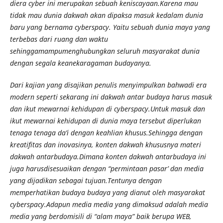
diera cyber ini merupakan sebuah keniscayaan.Karena mau
tidak mau dunia dakwah akan dipaksa masuk kedalam dunia
baru yang bernama cyberspacy. Yaitu sebuah dunia maya yang
terbebas dari ruang dan waktu
sehinggamampumenghubungkan seluruh masyarakat dunia
dengan segala keanekaragaman budayanya.
Dari kajian yang disajikan penulis menyimpulkan bahwadi era
modern seperti sekarang ini dakwah antar budaya harus masuk
dan ikut mewarnai kehidupan di cyberspacy.Untuk masuk dan
ikut mewarnai kehidupan di dunia maya tersebut diperlukan
tenaga tenaga da’i dengan keahlian khusus.Sehingga dengan
kreatifitas dan inovasinya, konten dakwah khususnya materi
dakwah antarbudaya.Dimana konten dakwah antarbudaya ini
juga harusdisesuaikan dengan “permintaan pasar’ dan media
yang dijadikan sebagai tujuan.Tentunya dengan
memperhatikan budaya budaya yang dianut oleh masyarakat
cyberspacy.Adapun media media yang dimaksud adalah media
media yang berdomisili di “alam maya” baik berupa WEB,