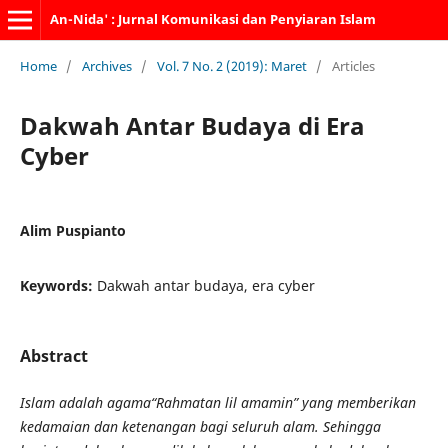
An-Nida' : Jurnal Komunikasi dan Penyiaran Islam
Home
/
Archives
/
Vol. 7 No. 2 (2019): Maret
/
Articles
Dakwah Antar Budaya di Era
Cyber
Alim Puspianto
Keywords:
Dakwah antar budaya, era cyber
Abstract
Islam
adalah agama
“Rahmatan lil amamin” yang memberikan
kedamaian dan ketenangan bagi seluruh alam. Sehingga