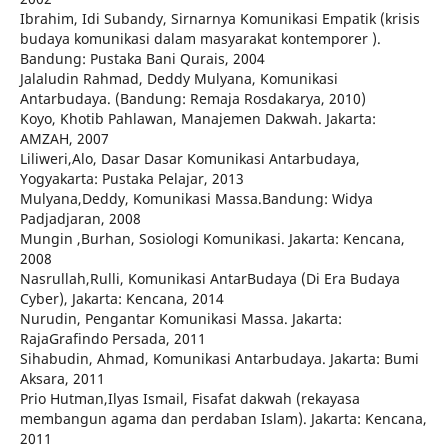
Ibrahim, Idi Subandy, Sirnarnya Komunikasi Empatik (krisis
budaya komunikasi dalam masyarakat kontemporer ).
Bandung: Pustaka Bani Qurais, 2004
Jalaludin Rahmad, Deddy Mulyana, Komunikasi
Antarbudaya. (Bandung: Remaja Rosdakarya, 2010)
Koyo, Khotib Pahlawan, Manajemen Dakwah. Jakarta:
AMZAH, 2007
Liliweri,Alo, Dasar Dasar Komunikasi Antarbudaya,
Yogyakarta: Pustaka Pelajar, 2013
Mulyana,Deddy, Komunikasi Massa.Bandung: Widya
Padjadjaran, 2008
Mungin ,Burhan, Sosiologi Komunikasi. Jakarta: Kencana,
2008
Nasrullah,Rulli, Komunikasi AntarBudaya (Di Era Budaya
Cyber), Jakarta: Kencana, 2014
Nurudin, Pengantar Komunikasi Massa. Jakarta:
RajaGrafindo Persada, 2011
Sihabudin, Ahmad, Komunikasi Antarbudaya. Jakarta: Bumi
Aksara, 2011
Prio Hutman,Ilyas Ismail, Fisafat dakwah (rekayasa
membangun agama dan perdaban Islam). Jakarta: Kencana,
2011