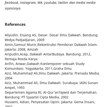
facebook, instagram, WA, youtube, twitter dan media media
sejenisnya.
References
Aliyudin, Enjang AS, Dasar- Dasar Ilmu Dakwah. Bandung:
Widya Padjadjaran, 2009
Amin,Samsul Munir,Rekontruksi Pemikiran Dakwah Islam.
Jakarta: 2008, Amzah
Aripudin,Acep, Dakwah AntarBudaya. Bandung: 2012,
Remaja Rosda Karya
Arifin, Anwar,Dakwah Kontemporer sebuah Study
Komunikasi. Yogyakarta: 2011,Graha Ilmu
Aziz, Muhammad Ali,Ilmu Dakwah. Jakarta: Prenada Media,
2004
Aziz, Muhammad Ali, Ilmu Dakwah. Surabaya: IAIN Sunan
Ampel, 1993
Departemen Agama RI, Al-Qur’anTajwid dan Terjemahan.
Bandung: PT Syaamil Cipta Media, 2002
Husaeni, Adian, Penyesatan Opini. Jakarta: Gema Insani,
2002