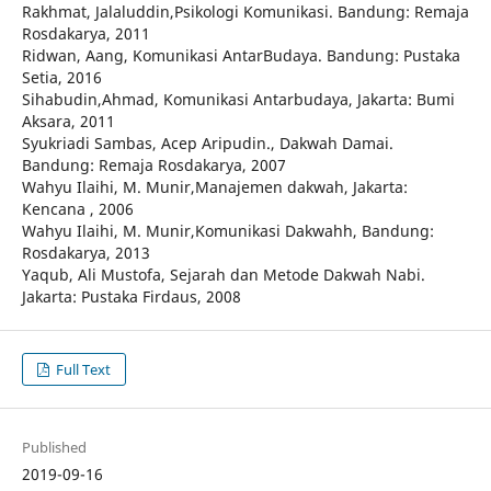
Rakhmat, Jalaluddin,Psikologi Komunikasi. Bandung: Remaja
Rosdakarya, 2011
Ridwan, Aang, Komunikasi AntarBudaya. Bandung: Pustaka
Setia, 2016
Sihabudin,Ahmad, Komunikasi Antarbudaya, Jakarta: Bumi
Aksara, 2011
Syukriadi Sambas, Acep Aripudin., Dakwah Damai.
Bandung: Remaja Rosdakarya, 2007
Wahyu Ilaihi, M. Munir,Manajemen dakwah, Jakarta:
Kencana , 2006
Wahyu Ilaihi, M. Munir,Komunikasi Dakwahh, Bandung:
Rosdakarya, 2013
Yaqub, Ali Mustofa, Sejarah dan Metode Dakwah Nabi.
Jakarta: Pustaka Firdaus, 2008
Full Text
Published
2019-09-16