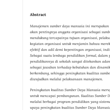
Abstract
Manajemen sumber daya manusia ini merupakan 
akan pentingnya anggota organisasi sebagai sumb
mendukung tercapainya tujuan organisasi, pelaks
kegiatan organisasi untuk menjamin bahwa mere
efektif dan adil demi kepentingan organisasi, ind
Sebagai suatu lembaga pendidikan formal, dalam
pendidikannya di sekolah sangat ditekankan adan
sebagai jawaban terhadap kebutuhan dan dinami
berkembang, sehingga peningkatan kualitas sumb
diwujudkan melalui pelaksanaan manajemen.
Peningkatan kualitas Sumber Daya Manusia meru
untuk mencapai pembangunan. Kualitas Sumber D
melalui berbagai program pendidikan yang sistem
upaya peningkatan kualitas Sumber Daya Manusi