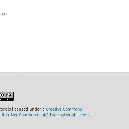
-130
work is licensed under a
Creative Commons
bution-NonCommercial 4.0 International License
.