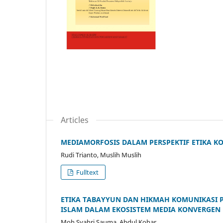
Articles
MEDIAMORFOSIS DALAM PERSPEKTIF ETIKA KO
Rudi Trianto, Muslih Muslih
Fulltext
ETIKA TABAYYUN DAN HIKMAH KOMUNIKASI 
ISLAM DALAM EKOSISTEM MEDIA KONVERGEN
Moh Syahri Sauma, Abdul Kohar