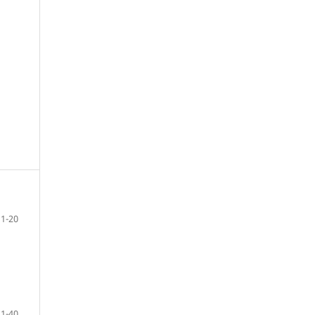
1-20
21-40