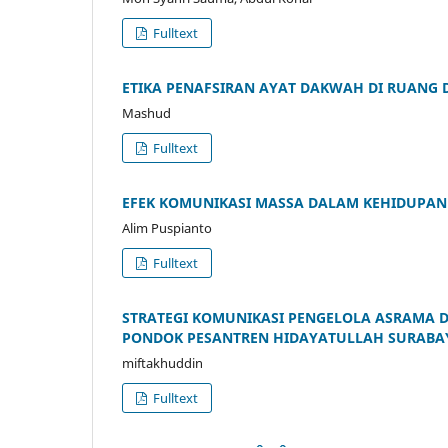
Fulltext
ETIKA PENAFSIRAN AYAT DAKWAH DI RUANG 
Mashud
Fulltext
EFEK KOMUNIKASI MASSA DALAM KEHIDUPAN
Alim Puspianto
Fulltext
STRATEGI KOMUNIKASI PENGELOLA ASRAMA 
PONDOK PESANTREN HIDAYATULLAH SURABA
miftakhuddin
Fulltext