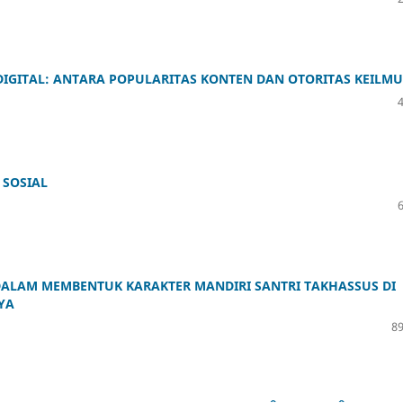
DIGITAL: ANTARA POPULARITAS KONTEN DAN OTORITAS KEILM
 SOSIAL
DALAM MEMBENTUK KARAKTER MANDIRI SANTRI TAKHASSUS DI
YA
89