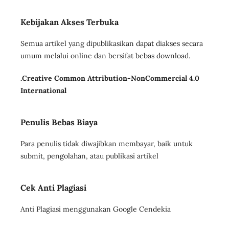
Kebijakan Akses Terbuka
Semua artikel yang dipublikasikan dapat diakses secara
umum melalui online dan bersifat bebas download.
.Creative Common Attribution-NonCommercial 4.0
International
Penulis Bebas Biaya
Para penulis tidak diwajibkan membayar, baik untuk
submit, pengolahan, atau publikasi artikel
Cek Anti Plagiasi
Anti Plagiasi menggunakan Google Cendekia