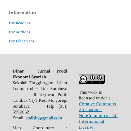
Information
For Readers
For Authors
For Librarians
Dinar : Jurnal Prodi
Ekonomi Syariah
Sekolah Tinggi Agama Islam
Luqman al-Hakim Surabaya
This work is
Jl. Kejawan Putih
licensed under a
Tambak VI/1 Kec. Mulyorejo
Creative Commons
Surabaya Telp. (031)
Attribution-
5992062
NonCommercial 4.0
Email:
stailsby@gmail.com
International
License
.
Map Coordinate :